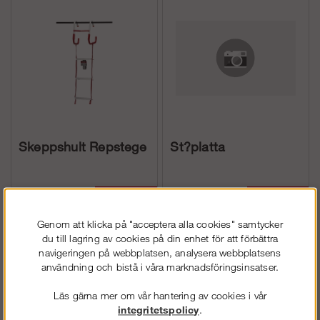
Skeppshult Repstege
St?platta
Köp!
Köp!
fr. 1 823 kr
2 160 kr
Genom att klicka på "acceptera alla cookies" samtycker
du till lagring av cookies på din enhet för att förbättra
navigeringen på webbplatsen, analysera webbplatsens
användning och bistå i våra marknadsföringsinsatser.
Läs gärna mer om vår hantering av cookies i vår
integritetspolicy
.