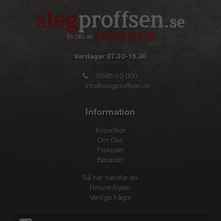
Vardagar 07.30-16.30
0586-53 000
info@stegproffsen.se
Information
Köpvillkor
Om Oss
Fraktsätt
Betalsätt
Så här handlar du
Returer/byten
Vanliga frågor