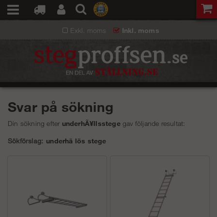
Exkl. moms
Inkl. moms
Svar på sökning
Din sökning efter
underhÃ¥llsstege
gav följande resultat:
Sökförslag:
underhã lös stege