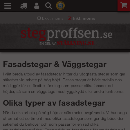
Exkl. moms
Inkl. moms
Fasadstegar & Väggstegar
I vårt breda utbud av fasadstegar hittar du väggfasta stegar som ger
säkerhet vid arbete på hög höjd. Dessa stegar är både stabila och
möjliggör för en flexibel lösning som passar olika fasader och
höjder, så som en väggstege med ryggskydd eller andra funktioner.
Olika typer av fasadstegar
När du ska arbeta på hög höjd är säkerheten avgörande. Vi har noga
utformat ett sortiment med olika fasadstegar som ger dig både den
säkerhet du behöver och som passar för en rad olika
användningsområden. Exempelvis en fasadstege för användning på