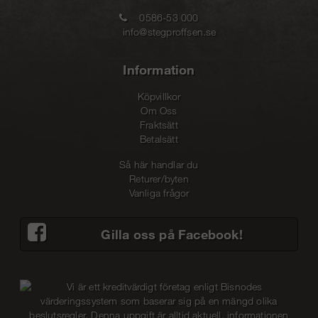
0586-53 000
info@stegproffsen.se
Information
Köpvillkor
Om Oss
Fraktsätt
Betalsätt
Så här handlar du
Returer/byten
Vanliga frågor
Gilla oss på Facebook!