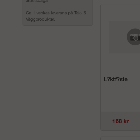
arbetsdagar.
Ca 1 veckas leverans på Tak- &
Väggprodukter.
L?ktf?ste
168 kr