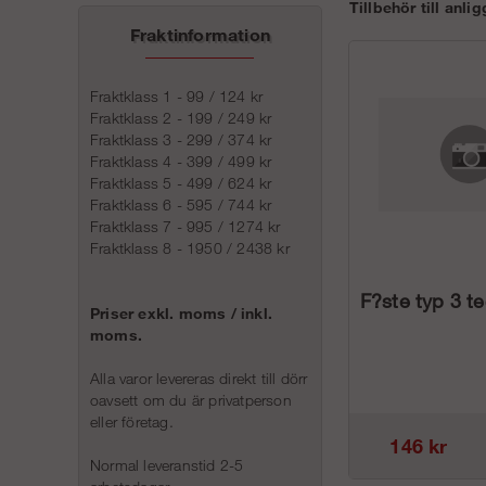
Tillbehör till anl
Fraktinformation
Fraktklass 1 - 99 / 124 kr
Fraktklass 2 - 199 / 249 kr
Fraktklass 3 - 299 / 374 kr
Fraktklass 4 - 399 / 499 kr
Fraktklass 5 - 499 / 624 kr
Fraktklass 6 - 595 / 744 kr
Fraktklass 7 - 995 / 1274 kr
Fraktklass 8 - 1950 / 2438 kr
F?ste typ 3 te
Priser exkl. moms / inkl.
moms.
Alla varor levereras direkt till dörr
oavsett om du är privatperson
eller företag.
146 kr
Normal leveranstid 2-5