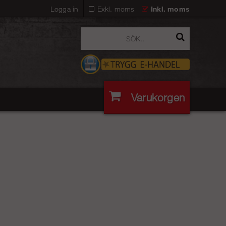
Logga in
Exkl. moms
Inkl. moms
Varukorgen