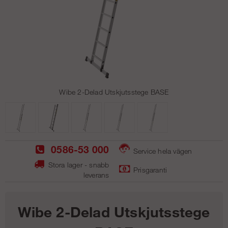
Wibe 2-Delad Utskjutsstege BASE
0586-53 000
Service hela vägen
Stora lager - snabb
Prisgaranti
leverans
Wibe 2-Delad Utskjutsstege