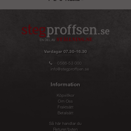
Vardagar 07.30-16.30
0586-53 000
info@stegproffsen.se
Information
Köpvillkor
Om Oss
Fraktsätt
Betalsätt
Så här handlar du
Returer/byten