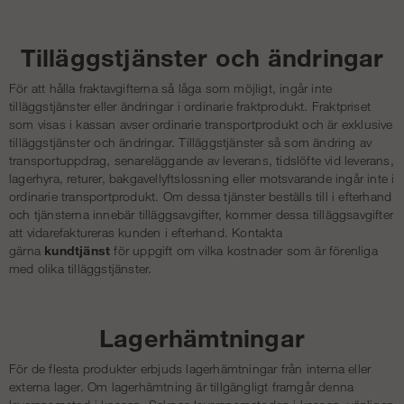
Tilläggstjänster och ändringar
För att hålla fraktavgifterna så låga som möjligt, ingår inte
tilläggstjänster eller ändringar i ordinarie fraktprodukt. Fraktpriset
som visas i kassan avser ordinarie transportprodukt och är exklusive
tilläggstjänster och ändringar. Tilläggstjänster så som ändring av
transportuppdrag, senareläggande av leverans, tidslöfte vid leverans,
lagerhyra, returer, bakgavellyftslossning eller motsvarande ingår inte i
ordinarie transportprodukt. Om dessa tjänster beställs till i efterhand
och tjänsterna innebär tilläggsavgifter, kommer dessa tilläggsavgifter
att vidarefaktureras kunden i efterhand. Kontakta
gärna
kundtjänst
för uppgift om vilka kostnader som är förenliga
med olika tilläggstjänster.
Lagerhämtningar
För de flesta produkter erbjuds lagerhämtningar från interna eller
externa lager. Om lagerhämtning är tillgängligt framgår denna