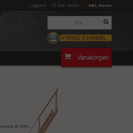
Logga in
Exkl. moms
Inkl. moms
Varukorgen
ning till loftet.