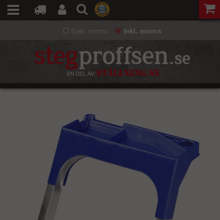
Exkl. moms
Inkl. moms