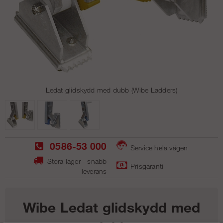
Ledat glidskydd med dubb (Wibe Ladders)
0586-53 000
Service hela vägen
Stora lager - snabb
Prisgaranti
leverans
Wibe Ledat glidskydd med