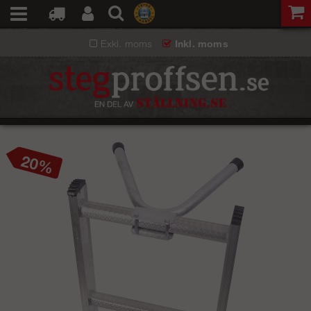
Exkl. moms
Inkl. moms
20