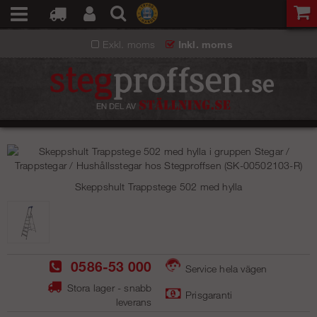
Exkl. moms
Inkl. moms
Skeppshult Trappstege 502 med hylla
0586-53 000
Service hela vägen
Stora lager - snabb
Prisgaranti
leverans