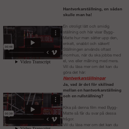
Hantverkarställning, en sådan
skulle man ha!
En otroligt lätt och smidig
ställning och här visar Bygg-
Matte hur man sätter upp den,
enkelt, snabbt och säkert!
Ställningen används oftast
inomhus, när du ska jobba med
el, vvs eller målning med mera.
Vill du läsa mer om det kan du
göra det här:
Hantverkarställningar
Ja, vad är det för skillnad
mellan en hantverkarställning
och en rullställning?
Kika på denna film med Bygg-
Matte så får du svar på dessa
frågor.
Vill du läsa mer om det kan du