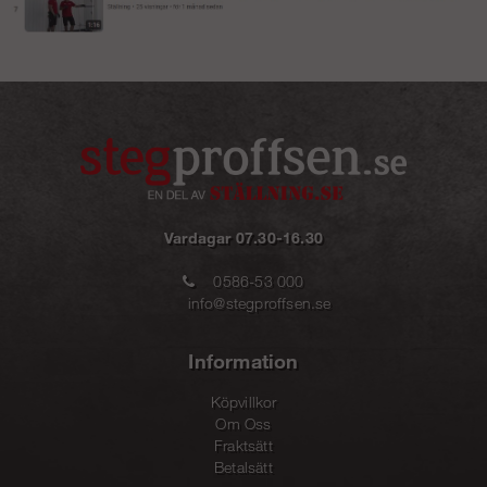
Vardagar 07.30-16.30
0586-53 000
info@stegproffsen.se
Information
Köpvillkor
Om Oss
Fraktsätt
Betalsätt