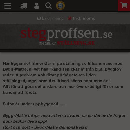
Exkl. moms
Inkl. moms
Här ligger det filmer där vi på ställning.se tillsammans med
Bygg-Matte, ni vet han "kändissnickar'n" från bl.a. Bygglov
reder ut problem och rätar på frågetcken i den
ställningsdjungel som det ibland känns som man är i.
Allt för att göra det enklare och mer överskådligt för er som
kunder att förstå.
Sidan är under uppbyggnad......
Bygg-Matte börjar med att visa svaren på en del av de frågor
som brukar dyka upp!
Kort och gott - Bygg-Matte demonstrerar: