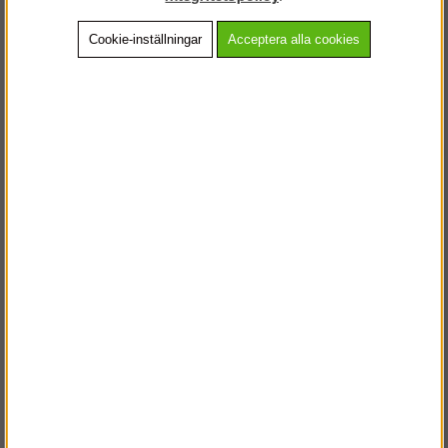
Cookie-inställningar
Acceptera alla cookies
Beskrivning
Detaljerad info
Vanliga frågor
Andra köpte även
VÄLKOMMEN TILL
STEGPROFFSEN.SE
VÄNLIGEN VÄLJ PRIVAT ELLER FÖRETAG NEDAN.
PRIVAT INKL. MOMS