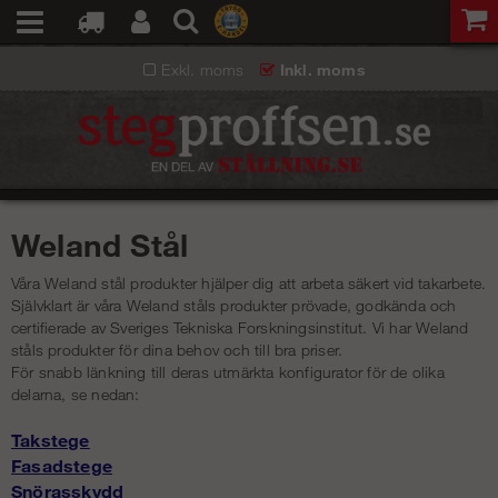
Exkl. moms
Inkl. moms
Weland Stål
Våra Weland stål produkter hjälper dig att arbeta säkert vid takarbete.
Självklart är våra Weland ståls produkter prövade, godkända och
certifierade av Sveriges Tekniska Forskningsinstitut. Vi har Weland
ståls produkter för dina behov och till bra priser.
För snabb länkning till deras utmärkta konfigurator för de olika
delarna, se nedan:
Takstege
Fasadstege
Snörasskydd