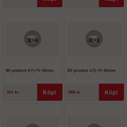
90 graders b?j r?r 42mm
90 graders b?j r?r 42mm
Köp!
Köp!
301 kr
369 kr