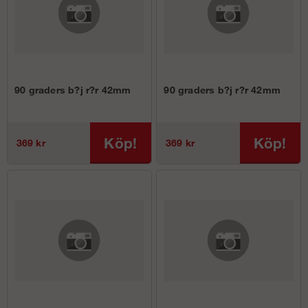
90 graders b?j r?r 42mm
90 graders b?j r?r 42mm
Köp!
Köp!
369 kr
369 kr