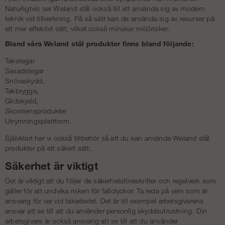
Naturligtvis ser Weland stål också till att använda sig av modern
teknik vid tillverkning. På så sätt kan de använda sig av resurser på
ett mer effektivt sätt, vilket också minskar miljörisker.
Bland våra Weland stål produkter finns bland följande:
Takstegar
Sasadstegar
Snöraskydd,
Takbrygga,
Glidskydd,
Skorstensprodukter
Utrymningsplattform.
Självklart har vi också tillbehör så att du kan använda Weland stål
produkter på ett säkert sätt.
Säkerhet är viktigt
Det är viktigt att du följer de säkerhetsföreskrifter och regelverk som
gäller för att undvika risken för fallolyckor. Ta reda på vem som är
ansvarig för var vid takarbetet. Det är till exempel arbetsgivarens
ansvar att se till att du använder personlig skyddsutrustning. Din
arbetsgivare är också ansvarig att se till att du använder