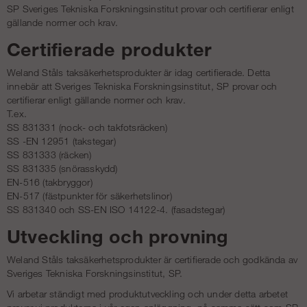
SP Sveriges Tekniska Forskningsinstitut provar och certifierar enligt
gällande normer och krav.
Certifierade produkter
Weland Ståls taksäkerhetsprodukter är idag certifierade. Detta
innebär att Sveriges Tekniska Forskningsinstitut, SP provar och
certifierar enligt gällande normer och krav.
T.ex.
SS 831331 (nock- och takfotsräcken)
SS -EN 12951 (takstegar)
SS 831333 (räcken)
SS 831335 (snörasskydd)
EN-516 (takbryggor)
EN-517 (fästpunkter för säkerhetslinor)
SS 831340 och SS-EN ISO 14122-4. (fasadstegar)
Utveckling och provning
Weland Ståls taksäkerhetsprodukter är certifierade och godkända av
Sveriges Tekniska Forskningsinstitut, SP.
Vi arbetar ständigt med produktutveckling och under detta arbetet