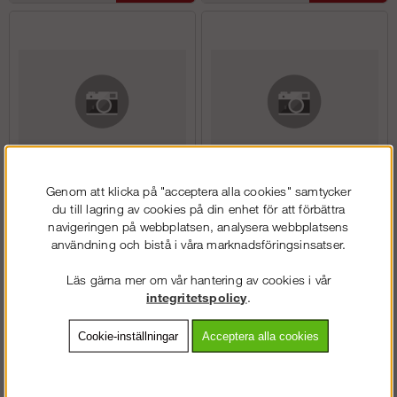
Genom att klicka på "acceptera alla cookies" samtycker
Avslutning-Mittst?ndare
Avslutning-Mittst?ndare
du till lagring av cookies på din enhet för att förbättra
navigeringen på webbplatsen, analysera webbplatsens
användning och bistå i våra marknadsföringsinsatser.
Köp!
Köp!
256 kr
308 kr
Läs gärna mer om vår hantering av cookies i vår
integritetspolicy
.
Cookie-inställningar
Acceptera alla cookies