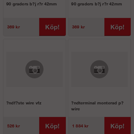
90 graders b?j r?r 42mm
90 graders b?j r?r 42mm
Köp!
Köp!
369 kr
369 kr
?ndf?ste wire vfz
?ndterminal monterad p?
wire
Köp!
Köp!
526 kr
1 884 kr