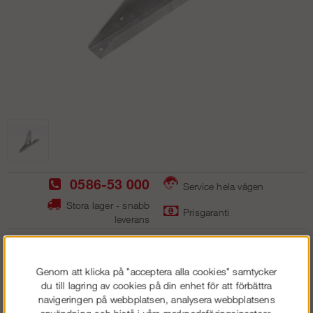
0586-53 000
Service hela vägen
Stora lager - snabb
Prisgaranti
leverans
Inf?stningsprofil universal
Genom att klicka på "acceptera alla cookies" samtycker
du till lagring av cookies på din enhet för att förbättra
navigeringen på webbplatsen, analysera webbplatsens
193
kr
användning och bistå i våra marknadsföringsinsatser.