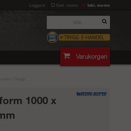
Logga in
Exkl. moms
Inkl. moms
Varukorgen
urator | Stegp
tform 1000 x
 mm