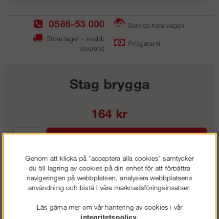
0586-53 000
Service hela vägen
Stora lager - snabb
Prisgaranti
leverans
Stag brygga
164
kr
Lägg i kundvagnen
Genom att klicka på "acceptera alla cookies" samtycker
du till lagring av cookies på din enhet för att förbättra
navigeringen på webbplatsen, analysera webbplatsens
användning och bistå i våra marknadsföringsinsatser.
Frakt:
Klass 2 - 149 kr ex moms
Artnr:
RSB 3000
Läs gärna mer om vår hantering av cookies i vår
integritetspolicy
.