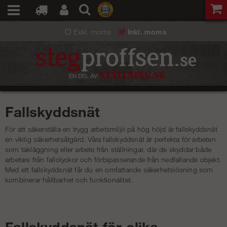
Exkl. moms
Inkl. moms
Fallskyddsnät
För att säkerställa en trygg arbetsmiljö på hög höjd är fallskyddsnät
en viktig säkerhetsåtgärd. Våra fallskyddsnät är perfekta för arbeten
som takläggning eller arbete från ställningar, där de skyddar både
arbetare från fallolyckor och förbipasserande från nedfallande objekt.
Med ett fallskyddsnät får du en omfattande säkerhetslösning som
kombinerar hållbarhet och funktionalitet.
Fallskyddsnät för olika