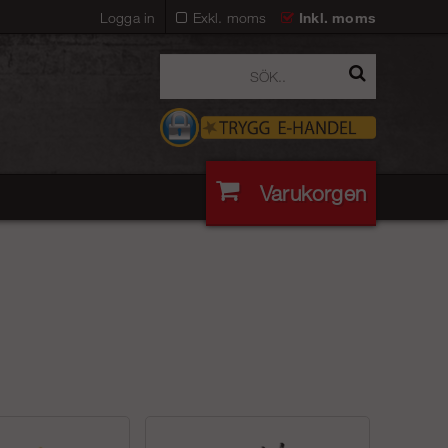
Logga in
Exkl. moms
Inkl. moms
Varukorgen