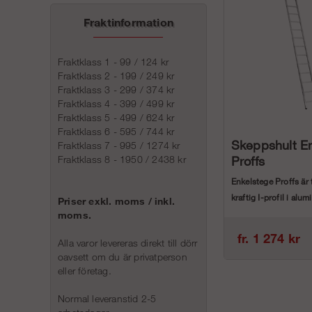
Fraktinformation
Fraktklass 1 - 99 / 124 kr
Fraktklass 2 - 199 / 249 kr
Fraktklass 3 - 299 / 374 kr
Fraktklass 4 - 399 / 499 kr
Fraktklass 5 - 499 / 624 kr
Fraktklass 6 - 595 / 744 kr
Skeppshult E
Fraktklass 7 - 995 / 1274 kr
Fraktklass 8 - 1950 / 2438 kr
Proffs
Enkelstege Proffs är 
kraftig I-profil i alu
Priser exkl. moms / inkl.
Glidskydd i gummi. B
moms.
fr. 1 274 kr
Alla varor levereras direkt till dörr
oavsett om du är privatperson
eller företag.
Normal leveranstid 2-5