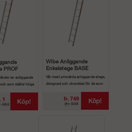
Wibe Anliggande
iggande
Enkelstege BASE
ge PROF
Vår mest prisvärda anliggande stege,
änder en anliggande
deisgnad och utvecklad för de som
 och som ställer höga
inte anv...
fr. 749
. 1
Köp!
Köp!
(fr. 936
 1 363
kr
0 kr
kr)
r)