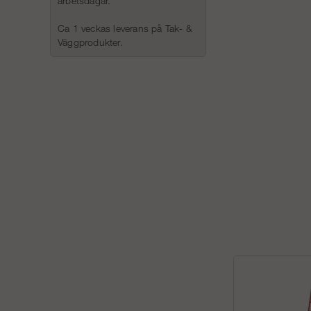
arbetsdagar.
Ca 1 veckas leverans på Tak- &
Väggprodukter.