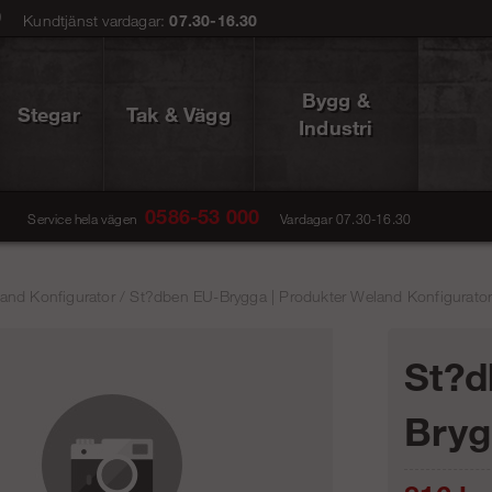
0
Kundtjänst vardagar:
07.30-16.30
Bygg &
Stegar
Tak & Vägg
Industri
0586-53 000
Service hela vägen
Vardagar 07.30-16.30
and Konfigurator
/
St?dben EU-Brygga | Produkter Weland Konfigurator 
St?d
Bry