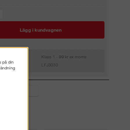
Lägg i kundvagnen
Klass 1 - 99 kr ex moms
s på din
LFJ3030
nvändning
liga frågor