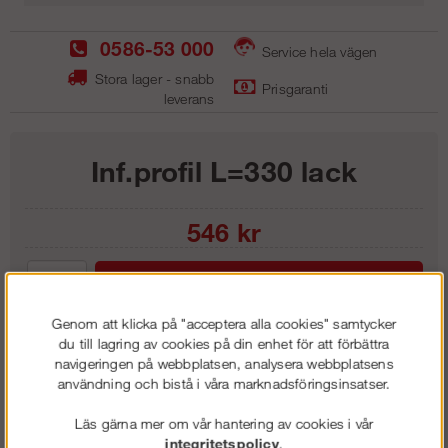
0586-53 000
Service hela vägen
Stora lager - snabb
Prisgaranti
leverans
Inf.profil L=330 lack
546
kr
Lägg i kundvagnen
Genom att klicka på "acceptera alla cookies" samtycker
du till lagring av cookies på din enhet för att förbättra
navigeringen på webbplatsen, analysera webbplatsens
användning och bistå i våra marknadsföringsinsatser.
Frakt:
Klass 1 - 99 kr ex moms
Artnr:
LIP3316
Läs gärna mer om vår hantering av cookies i vår
integritetspolicy
.