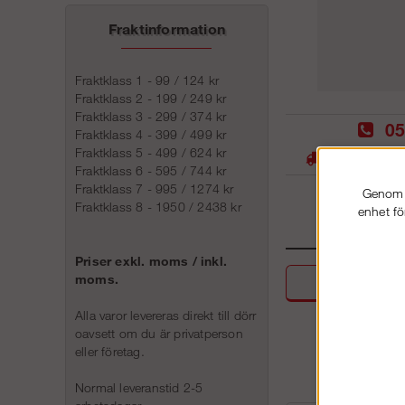
Fraktinformation
Fraktklass 1 - 99 / 124 kr
Fraktklass 2 - 199 / 249 kr
Fraktklass 3 - 299 / 374 kr
05
Fraktklass 4 - 399 / 499 kr
Fraktklass 5 - 499 / 624 kr
Stora lager -
Fraktklass 6 - 595 / 744 kr
Fraktklass 7 - 995 / 1274 kr
Genom a
Fraktklass 8 - 1950 / 2438 kr
enhet fö
Priser exkl. moms / inkl.
moms.
Beskri
Alla varor levereras direkt till dörr
oavsett om du är privatperson
eller företag.
Normal leveranstid 2-5