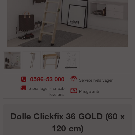
0586-53 000
Service hela vägen
Stora lager - snabb
Prisgaranti
leverans
Dolle Clickfix 36 GOLD (60 x
120 cm)