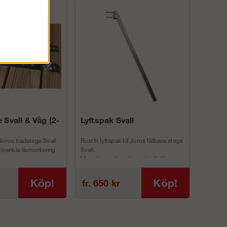
 Svall & Våg (2-
Lyftspak Svall
Joros badstege Svall
Rostfri lyftspak till Joros fällbara stege
 förenkla demontering
Svall.
Man skruvar fast denna i befintliga
inf...
Köp!
Köp!
fr. 650 kr