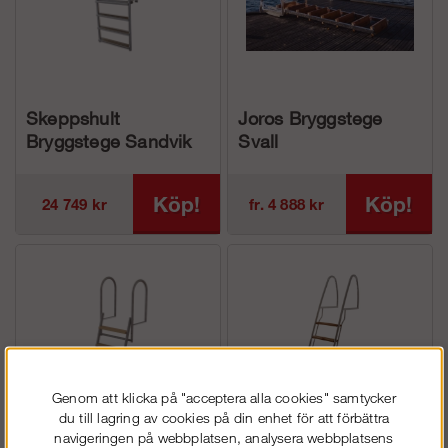
Skeppshult
Joros Bryggstege
Bryggstege Sandvik
Svall
Köp!
Köp!
24 749 kr
fr. 4 888 kr
Genom att klicka på "acceptera alla cookies" samtycker
du till lagring av cookies på din enhet för att förbättra
navigeringen på webbplatsen, analysera webbplatsens