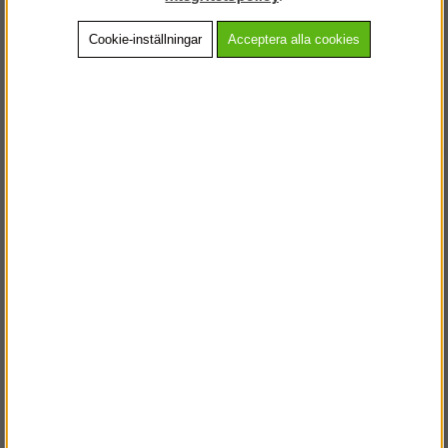
Cookie-inställningar
Acceptera alla cookies
Beskrivning
Detaljerad info
Vanliga frågor
Andra köpte även
VÄLKOMMEN TILL
STEGPROFFSEN.SE
VÄNLIGEN VÄLJ PRIVAT ELLER FÖRETAG NEDAN.
PRIVAT INKL. MOMS