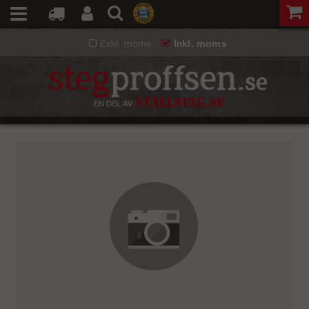
Exkl. moms
Inkl. moms